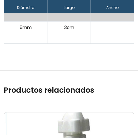
Diámetro
Largo
Ancho
5mm
3cm
Productos relacionados