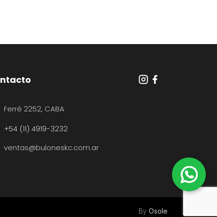
ntacto
Ferré 2252, CABA
+54 (11) 4919-3232
ventas@buloneskc.com.ar
By
Osole