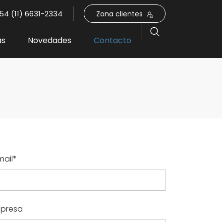
54 (11) 6631-2334
Zona clientes
as
Novedades
Contacto
mail*
presa