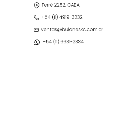
Ferré 2252, CABA
+54 (11) 4919-3232
ventas@buloneskc.com.ar
+54 (11) 6631-2334