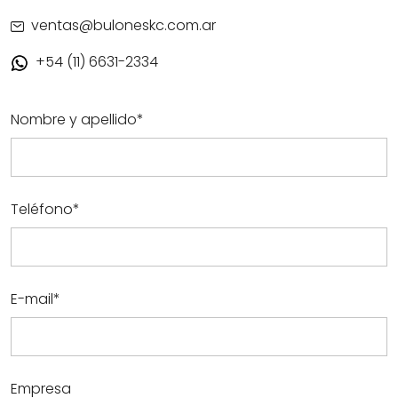
ventas@buloneskc.com.ar
+54 (11) 6631-2334
Nombre y apellido*
Teléfono*
E-mail*
Empresa